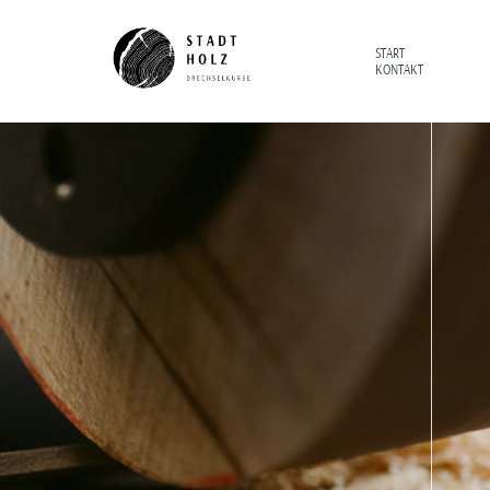
START
KONTAKT