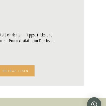
att einrichten – Tipps, Tricks und
mehr Produktivität beim Drechseln
BEITRAG LESEN