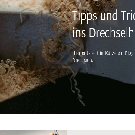
Tipps und Tri
ins Drechsel
Hier entsteht in Kürze ein Blo
Drechseln.