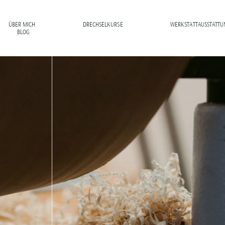
ÜBER MICH
DRECHSELKURSE
WERKSTATTAUSSTATTU
BLOG