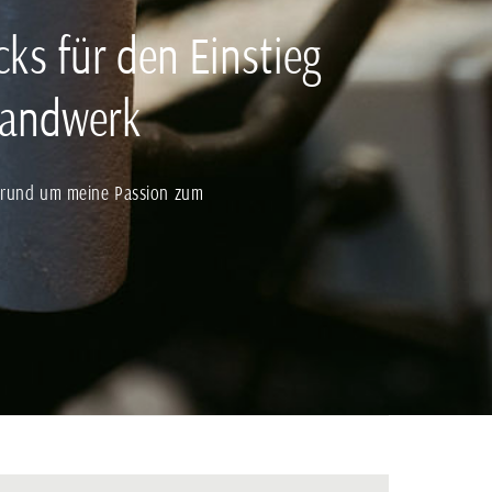
cks für den Einstieg
handwerk
g rund um meine Passion zum